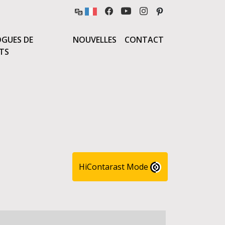
GUES DE
NOUVELLES
CONTACT
TS
HiContarast Mode