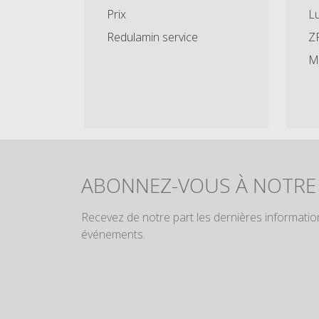
Prix
Lu
Redulamin service
Z
Mo
ABONNEZ-VOUS À NOTRE
Recevez de notre part les dernières information
événements.