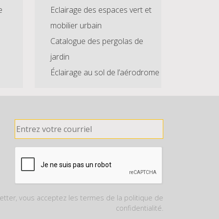
e
Eclairage des espaces vert et
mobilier urbain
Catalogue des pergolas de
jardin
Éclairage au sol de l’aérodrome
letter, vous acceptez les termes de la politique de
confidentialité.