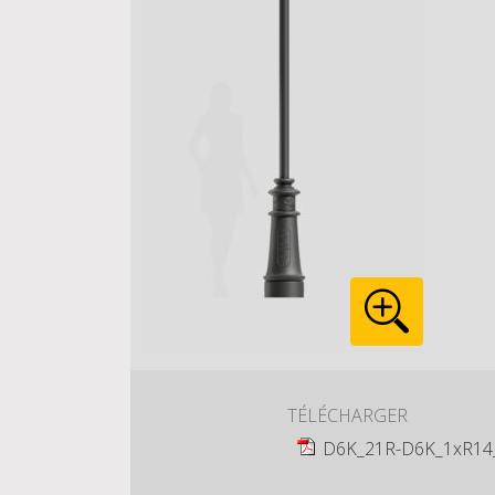
TÉLÉCHARGER
D6K_21R-D6K_1xR14