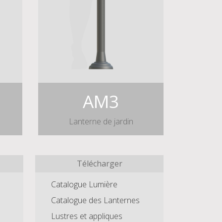
AM3
Lanterne de jardin
Télécharger
Catalogue Lumière
Catalogue des Lanternes
Lustres et appliques