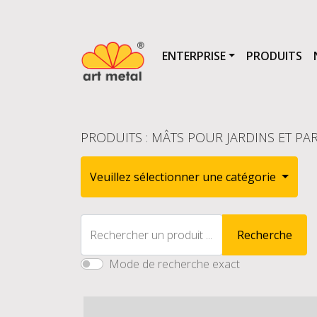
ENTERPRISE
PRODUITS
PRODUITS
:
MÂTS POUR JARDINS ET PAR
Veuillez sélectionner une catégorie
Rechercher un produit ...
Recherche
Mode de recherche exact