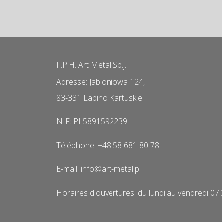
F.P.H. Art Metal Sp.j.
Adresse: Jabloniowa 124,
83-331 Lapino Kartuskie
NIF: PL5891592239
Téléphone: +48 58 681 80 78
E-mail: info@art-metal.pl
Horaires d'ouvertures: du lundi au vendredi 07